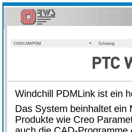
CAD/CAM/PDM
Schulung
Windchill PDMLink ist ein
Das System beinhaltet ein
Produkte wie Creo Parame
auch die CAD-Programme A