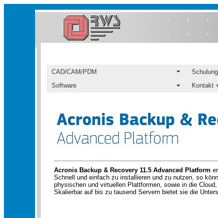
CAD/CAM/PDM
Schulung
Software
Kontakt +
Acronis Backup & Recovery 11.5 Advanced Platform
er
Schnell und einfach zu installieren und zu nutzen, so kö
physischen und virtuellen Plattformen, sowie in die Cloud,
Skalierbar auf bis zu tausend Servern bietet sie die Unte