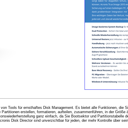
on Tools für ernsthaftes Disk Management. Es bietet alle Funktionen, die Si
itionen erstellen, formatieren, aufteilen, zusammenführen, in der Größe ä
tionswiederherstellung ganz einfach, da Sie Bootsektor und Partitionstabelle d
onis Disk Director sind unverzichtbar für jeden, der mehr Kontrolle über s