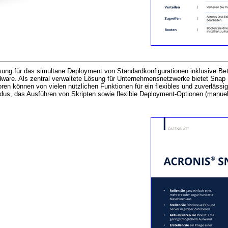
 Lösung für das simultane Deployment von Standardkonfigurationen inklusive 
dware. Als zentral verwaltete Lösung für Unternehmensnetzwerke bietet Sna
 können von vielen nützlichen Funktionen für ein flexibles und zuverlässige
us, das Ausführen von Skripten sowie flexible Deployment-Optionen (manuell, 