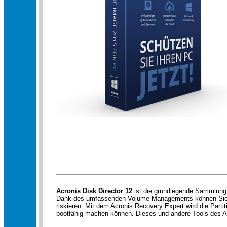
Acronis Disk Director 12
ist die grundlegende Sammlung v
Dank des umfassenden Volume Managements können Sie Part
riskieren. Mit dem Acronis Recovery Expert wird die Parti
bootfähig machen können. Dieses und andere Tools des Acr