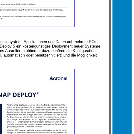
Betriebssystem, Applikationen und Daten auf mehrere PCs
p Deploy 5 ein kostengünstiges Deployment neuer Systeme
s Ausrollen profitieren, dazu gehören die Konfiguration
automatisch oder benutzerinitiiert) und die Möglichkeit